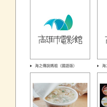
海之傳說媽祖（國語版）
海