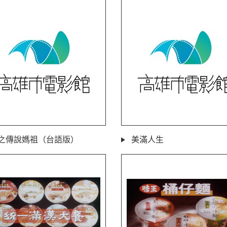
之傳說媽祖（台語版）
美滿人生