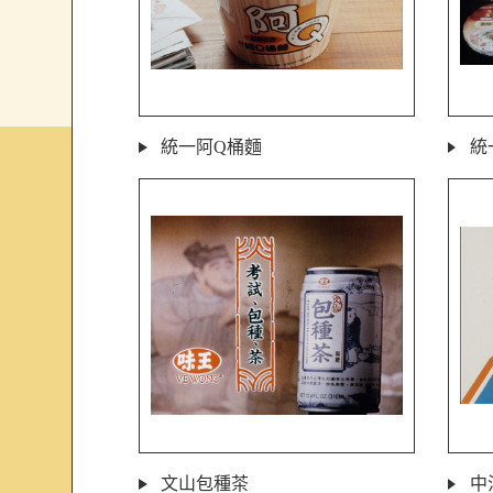
統一阿Q桶麵
統
文山包種茶
中