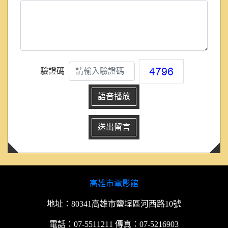
驗證碼
語音播放
高雄市電影館
地址：80341高雄市鹽埕區河西路10號
電話：07-5511211 傳真：07-5216903