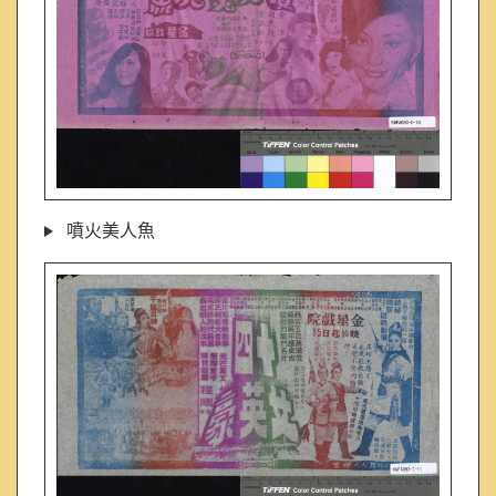
噴火美人魚