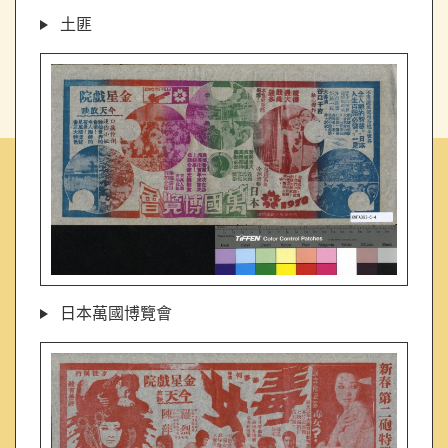
土匪
日本萬國博覽會