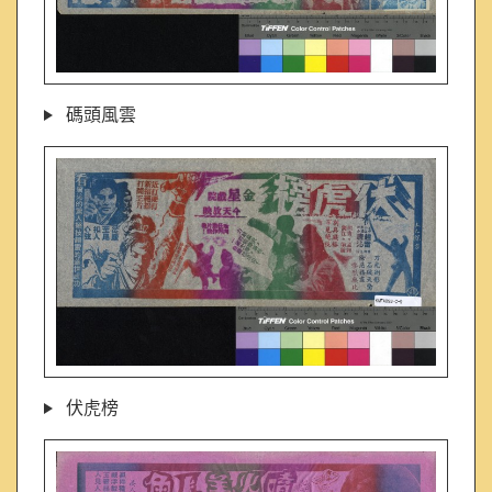
碼頭風雲
伏虎榜