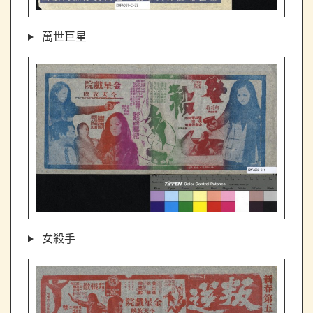
萬世巨星
女殺手