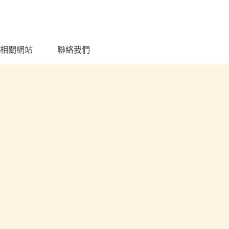
相關網站
聯絡我們