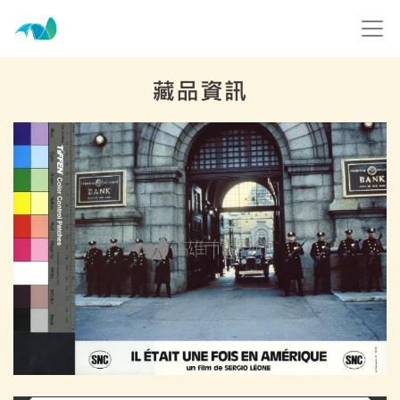
跳到主要內容
高雄市電影館
網頁導覽
:::