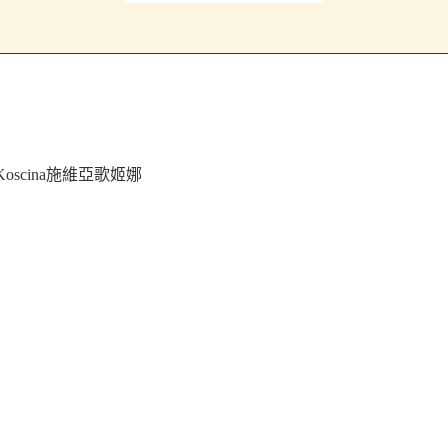
a Koscina施維亞歌姬娜