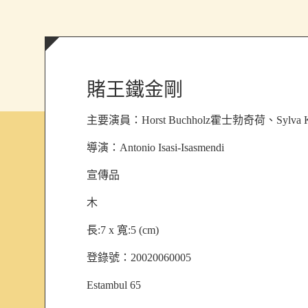
賭王鐵金剛
主要演員：
Horst Buchholz霍士勃奇荷、Sylv
導演：
Antonio Isasi-Isasmendi
宣傳品
木
長:7 x 寬:5 (cm)
登錄號：20020060005
Estambul 65