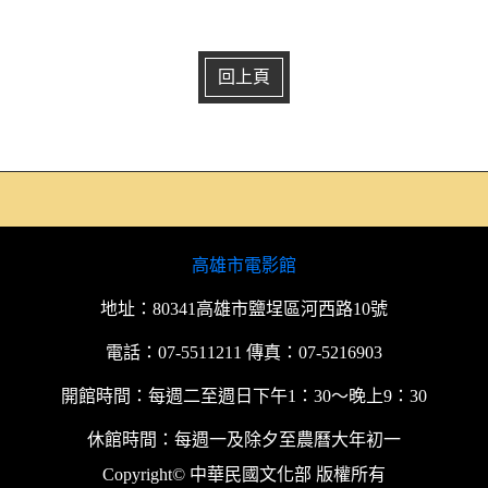
回上頁
高雄市電影館
地址：80341高雄市鹽埕區河西路10號
電話：07-5511211 傳真：07-5216903
開館時間：每週二至週日下午1：30～晚上9：30
休館時間：每週一及除夕至農曆大年初一
Copyright© 中華民國文化部 版權所有