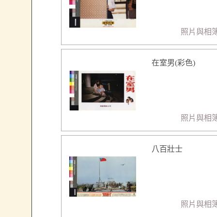
照片與相
在室男(彩色)
照片與相
八百壯士
照片與相