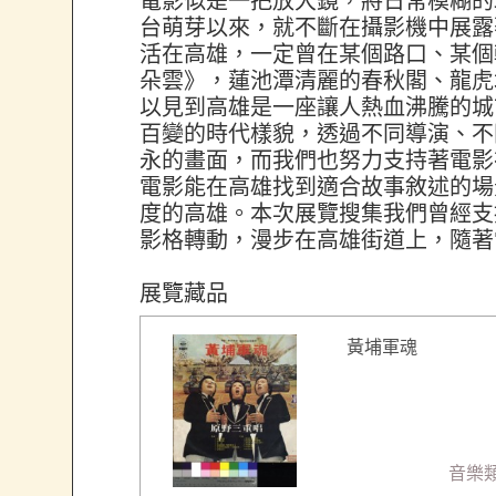
電影似是一把放大鏡，將日常模糊的
台萌芽以來，就不斷在攝影機中展露
活在高雄，一定曾在某個路口、某個
朵雲》，蓮池潭清麗的春秋閣、龍虎
以見到高雄是一座讓人熱血沸騰的城
百變的時代樣貌，透過不同導演、不
永的畫面，而我們也努力支持著電影
電影能在高雄找到適合故事敘述的場
度的高雄。本次展覽搜集我們曾經支
影格轉動，漫步在高雄街道上，隨著
展覽藏品
黃埔軍魂
音樂