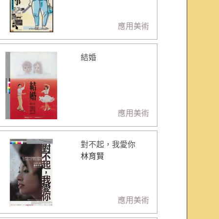
應用美術
結婚
應用美術
對不起，我愛你
林育賢
應用美術