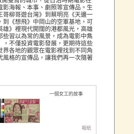
敞開雙臂的城市，從日治時期電影在
電影海報、本事、劇照等宣傳品。生
王哥柳哥遊台灣》到蔡明亮《天邊一
，到《想飛》中岡山的空軍基地，可
英雄》裡現代開闊的港都風光，高雄
那些習以為常的風景，成為電影中雋
心」，不僅投資電影發展，更期待這些
世界各地的觀眾在電影裡找到不同角
代風格的宣傳品，讓我們再一次隨著
一個女工的故事
報紙