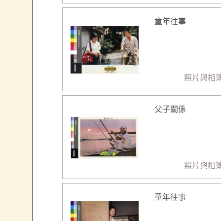
童年往事
照片與相
父子關係
照片與相
童年往事