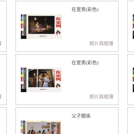
在室男(彩色)
簿
照片與相簿
在室男(彩色)
簿
照片與相簿
父子關係