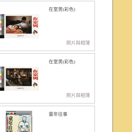
在室男(彩色)
照片與相簿
在室男(彩色)
照片與相簿
童年往事