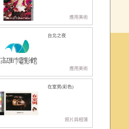
應用美術
台北之夜
應用美術
在室男(彩色)
照片與相簿