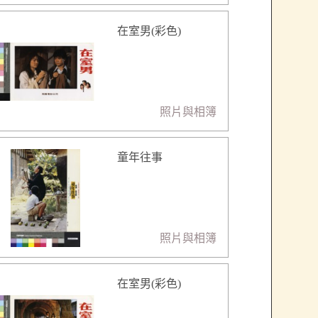
在室男(彩色)
照片與相簿
童年往事
照片與相簿
在室男(彩色)