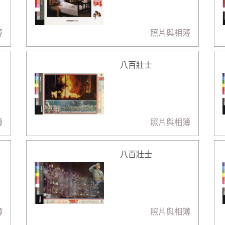
簿
照片與相簿
八百壯士
簿
照片與相簿
八百壯士
簿
照片與相簿