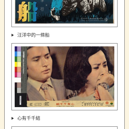
汪洋中的一條船
心有千千結