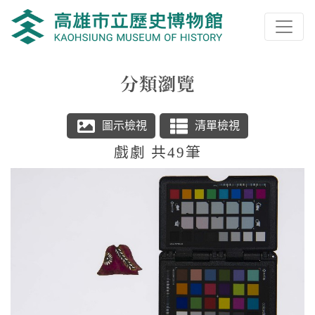
跳到主要內容
高雄市立歷史博物館
網頁導覽
分類瀏覽
:::
戲劇 共49筆