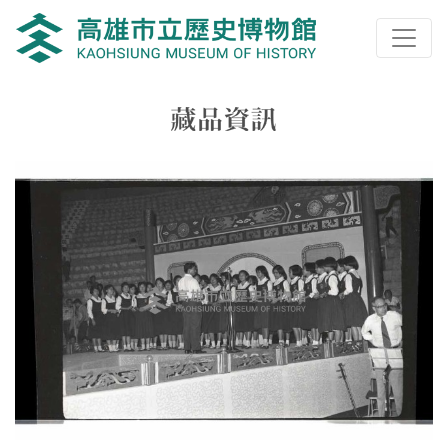
跳到主要內容
高雄市立歷史博物館
網頁導覽
藏品資訊
:::