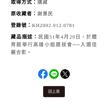
取得方式：
購藏
原收藏者：
謝惠民
登錄號：
KH2002.012.0781
藏品描述：
民國51年4月29日，於體
育館舉行高雄小姐選拔會──入選佳
麗合影。
回上頁