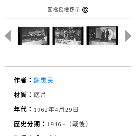
圖檔授權標示:
作者：
謝惠民
材質：
底片
年代：
1962年4月29日
歷史分期：
1946~（戰後）