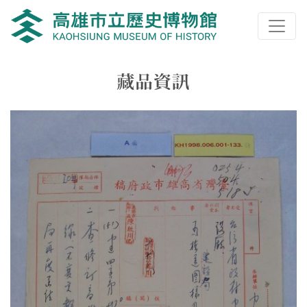
跳到主要內容
高雄市立歷史博物館
網頁導覽
藏品資訊
:::