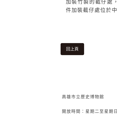
加裝竹製的截仔處
件加裝截仔處位於
回上頁
高雄市立歷史博物館
開放時間：星期二至星期日 0