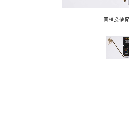
圖檔授權標