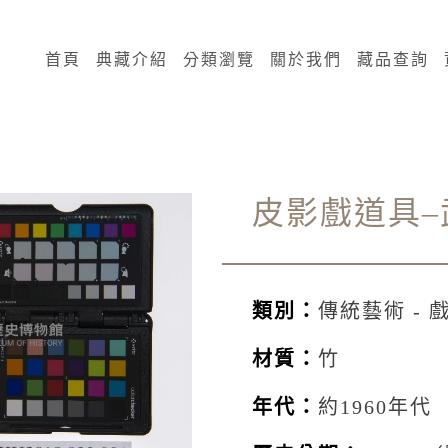
:::
首頁
典藏介紹
分類瀏覽
關於我們
藏品查詢
皮影戲道具–
類別：
傳統藝術 - 
材質：
竹
年代：
約1960年代