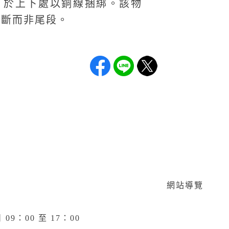
，於上下處以銅線捆綁。該物
中斷而非尾段。
網站導覽
9：00 至 17：00