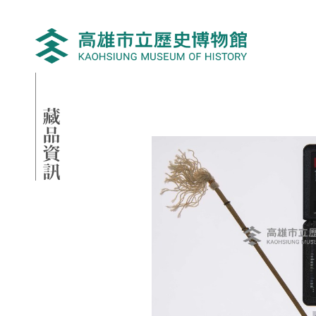
跳到主要內容
高雄市立歷史博物館
網頁導覽
藏品資訊
:::