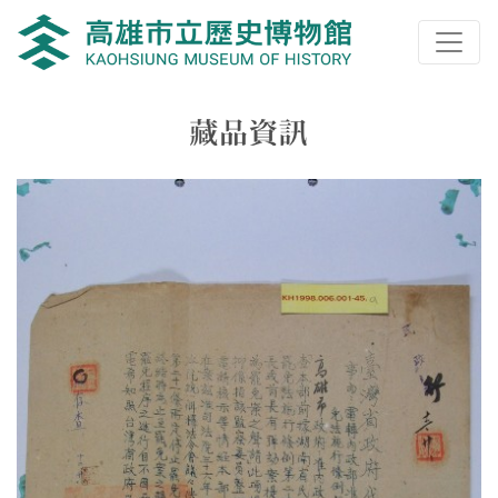
跳到主要內容
高雄市立歷史博物館
網頁導覽
藏品資訊
:::