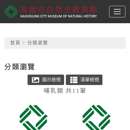
跳到主要內容
高雄市自然史教育館
網頁導覽
首頁
> 分類瀏覽
:::
哺乳類 共11筆