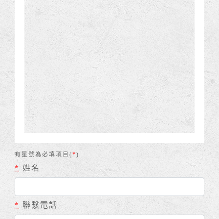
有星號為必填項目(
*
)
*
姓名
*
聯繫電話