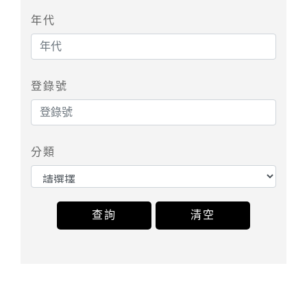
年代
登錄號
分類