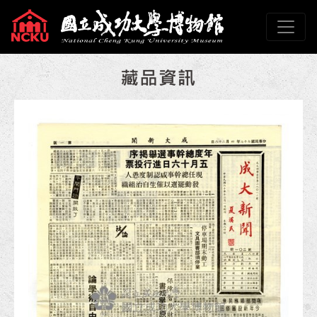
跳到主要內容
國立成功大學博物館
網頁導覽
:::