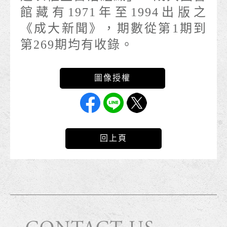
館藏有1971年至1994出版之
《成大新聞》，期數從第1期到
第269期均有收錄。
回上頁