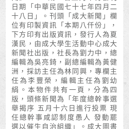
日期「中華民國七十七年四月二
十八日」。刊頭「成大新聞」欄
位有印製資訊「本期八仟份」，
下方印有出版資訊，發行人為夏
漢民，由成大學生活動中心成大
新聞社出版，社長為劉力中，總
編輯為吳亮錡，副總編輯為黃健
洲，採訪主任為林同興，專欄主
任為李豐榮，編輯主任為劉幼
絹。本物件共有一頁，分為四
版，頭條新聞為「年度總幹事選
舉揭序 五月十六日進行投票 現
任總幹事咸認制度愚人 發動罷
選以催生自治組織」。成大圖書