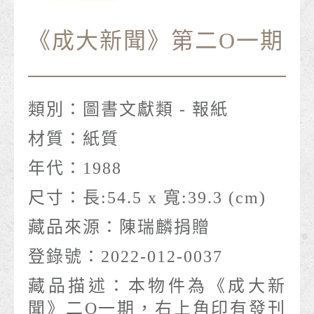
《成大新聞》第二Ο一期
類別：
圖書文獻類 - 報紙
材質：
紙質
年代：
1988
尺寸：
長:54.5 x 寬:39.3 (cm)
藏品來源：
陳瑞麟捐贈
登錄號：
2022-012-0037
藏品描述：
本物件為《成大新
聞》二Ο一期，右上角印有發刊