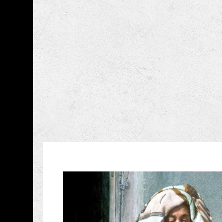
跳到主要內容
國家攝影文化中心
網頁導覽
藏品資訊
:::