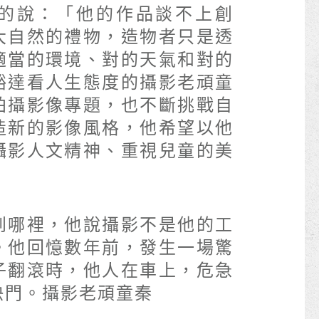
的說：「他的作品談不上創
大自然的禮物，造物者只是透
適當的環境、對的天氣和對的
豁達看人生態度的攝影老頑童
拍攝影像專題，也不斷挑戰自
造新的影像風格，他希望以他
攝影人文精神、重視兒童的美
到哪裡，他說攝影不是他的工
。他回憶數年前，發生一場驚
子翻滾時，他人在車上，危急
快門。攝影老頑童秦