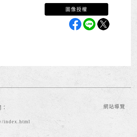
網站導覽
網：
w/index.html