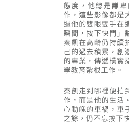
態度，他總是謙卑
作，這些影像都是
過他的雙眼雙手在
瞬間，按下快門」
秦凱在高齡仍持續
己的過去積累，創
的專業，傳遞樸實
學教育紮根工作。
秦凱走到哪裡便拍
作，而是他的生活
心動魄的車禍，車
之餘，仍不忘按下