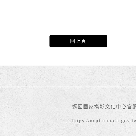
回上頁
返回國家攝影文化中心官
https://ncpi.ntmofa.gov.t