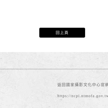
回上頁
返回國家攝影文化中心官
https://ncpi.ntmofa.gov.t