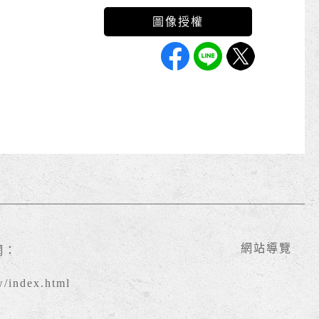
網站導覽
網：
w/index.html