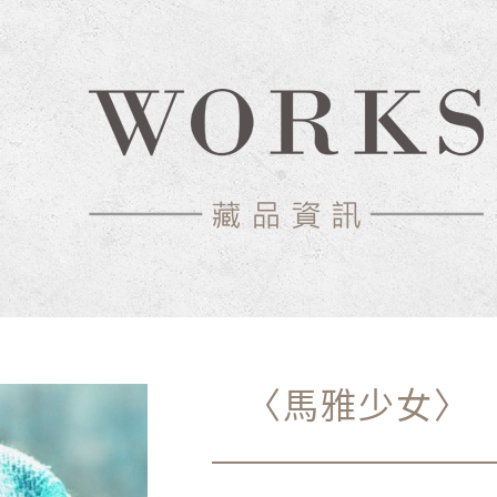
〈馬雅少女〉