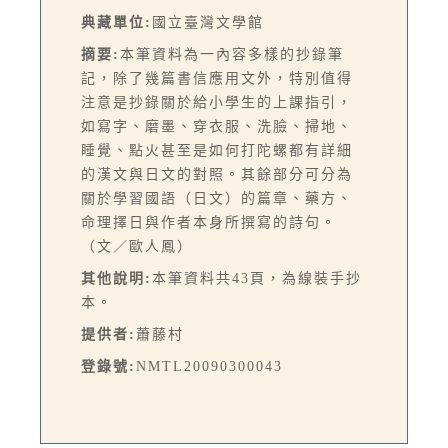
典藏單位:
國立臺灣文學館
摘要:
本筆資料為一內容多樣的抄錄筆
記，除了幾篇書信應用文外，特別值得
注意是抄錄關於給小學生的上課指引，
如寫字、磨墨、穿衣服、洗臉、掃地、
睡覺、點火甚至是如何打陀螺都有詳細
的漢文與日文的對照。其餘部分可分為
關於學習國語（日文）的篇章、藥方、
命理擇日與作者本身所撰寫的詩句。
（文／歐人鳳）
其他說明:
本筆資料共43頁，為線裝手抄
本。
提供者:
蕭藤村
登錄號:
NMTL20090300043