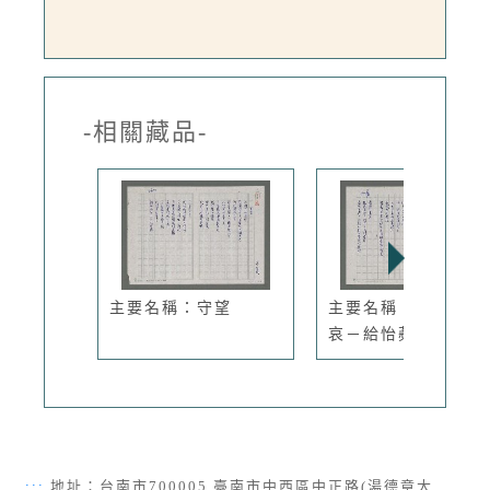
-相關藏品-
主要名稱：守望
主要名稱：展售與悲
哀－給怡蘋
:::
地址：台南市700005 臺南市中西區中正路(湯德章大