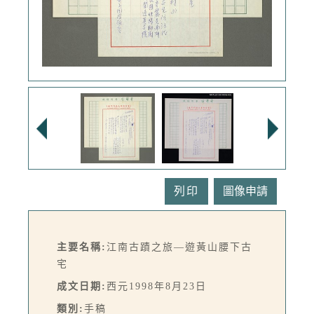
列印
主要名稱:
江南古蹟之旅—遊黃山腰下古
宅
成文日期:
西元1998年8月23日
類別:
手稿