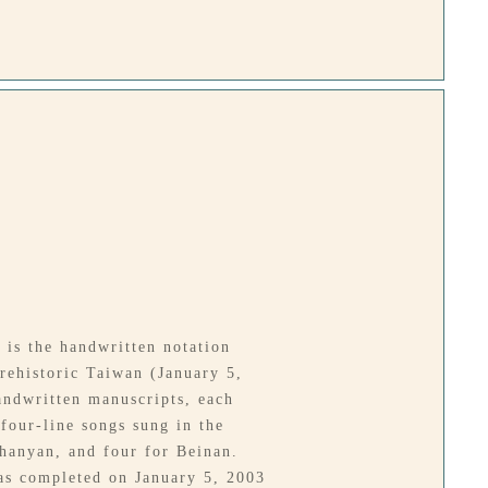
 is the handwritten notation
Prehistoric Taiwan (January 5,
andwritten manuscripts, each
 four-line songs sung in the
hanyan, and four for Beinan.
was completed on January 5, 2003