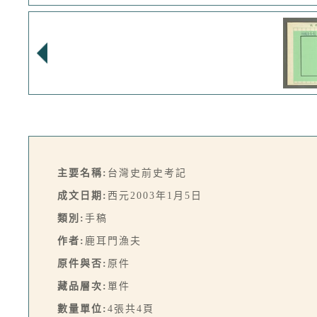
主要名稱:
台灣史前史考記
成文日期:
西元2003年1月5日
類別:
手稿
作者:
鹿耳門漁夫
原件與否:
原件
藏品層次:
單件
數量單位:
4張共4頁