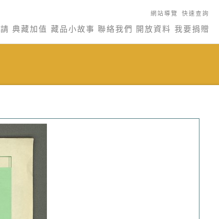
網站導覽
快速查詢
申請
典藏加值
藏品小故事
聯絡我們
開放資料
我要捐贈