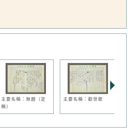
主要名稱：無題（定
主要名稱：勸世歌
主要
稿）
敢知？