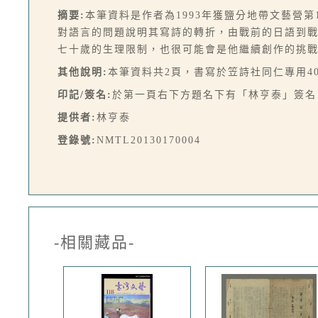
摘要:
本筆資料是作者為1993年獲鹽分地帶文藝營
對語言的問題說明其寫詩的轉折，由戰前的日語到
七十歲的生理限制，也很可能會是他繼續創作的挑
其他說明:
本筆資料共2頁，書寫於笠詩社同仁專用4
印記/簽名:
於第一頁右下方題名下有「林亨泰」簽名
提供者:
林亨泰
登錄號:
NMTL20130170004
-相關藏品-