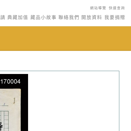
網站導覽
快速查詢
申請
典藏加值
藏品小故事
聯絡我們
開放資料
我要捐贈