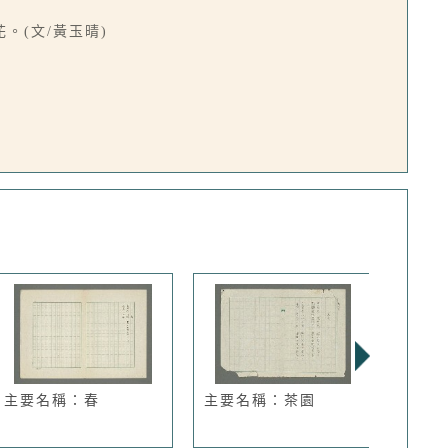
(文/黃玉晴)
主要名稱：春
主要名稱：茶園
主要