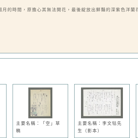
月的時間，原擔心其無法開花，最後綻放出鮮豔的深紫色洋蘭花。
主要名稱：「空」草
主要名稱：李文牯先
稿
生（影本）