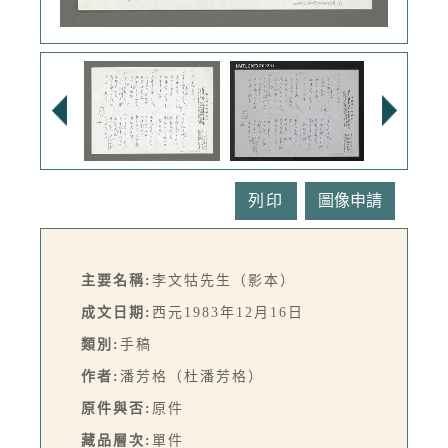
列印
主要名稱:
李文牯先生（影本）
成文日期:
西元1983年12月16日
類別:
手稿
作者:
潘芳格（杜潘芳格）
原件與否:
原件
藏品層次:
單件