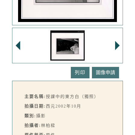
列印
主要名稱:
授課中的東方白（獨照）
拍攝日期:
西元2002年10月
類別:
攝影
拍攝者:
林柏樑