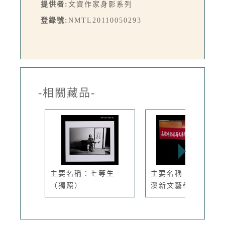
提供者:
文資作家身影系列
登錄號:
NMTL20110050293
-相關藏品-
主要名稱：七等生
主要名稱：高雄市青
（獨照）
溪新文藝學...