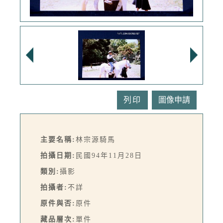
列印
主要名稱:
林宗源騎馬
拍攝日期:
民國94年11月28日
類別:
攝影
拍攝者:
不詳
原件與否:
原件
藏品層次:
單件