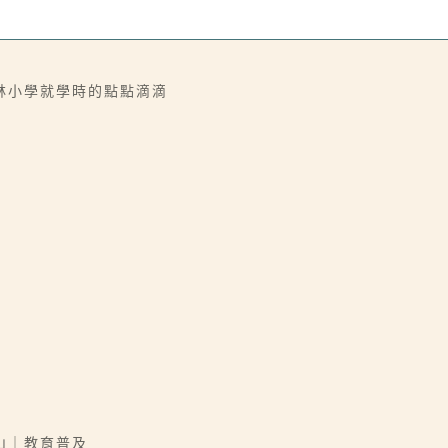
林小學就學時的點點滴滴
山｜教育普及