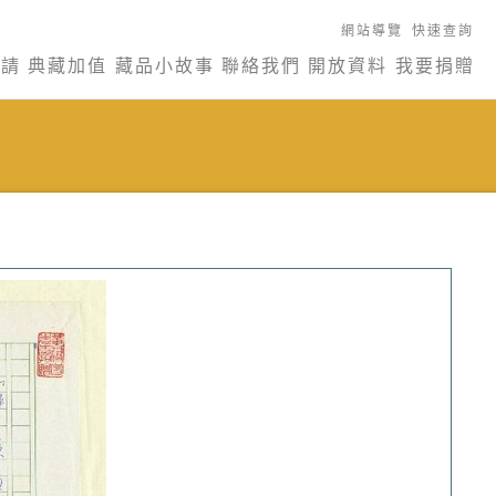
網站導覽
快速查詢
申請
典藏加值
藏品小故事
聯絡我們
開放資料
我要捐贈