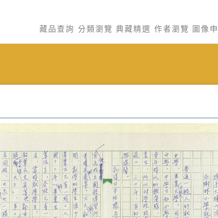
藏品查詢
分類瀏覽
典藏精選
作者瀏覽
圖像