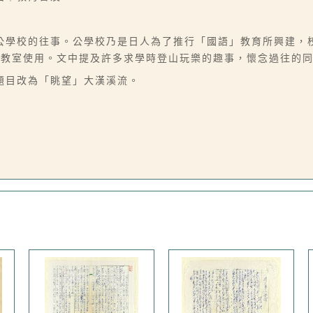
公學校的往事。公學校乃是日人為了推行「國語」教育所興建，
教室使用。文中提及許多求學時登山玩樂的趣事，懷念過往的同
題目改為「眺望」大漢溪流。