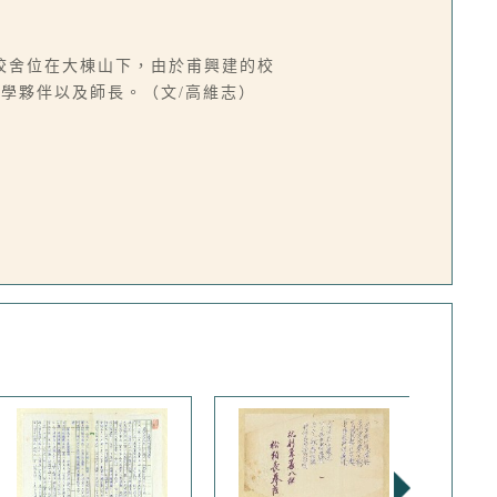
校舍位在大棟山下，由於甫興建的校
學夥伴以及師長。（文/高維志）