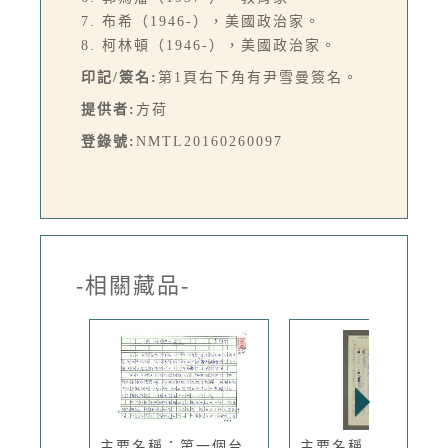
7. 布希（1946-），美國政治家。
8. 柯林頓（1946-），美國政治家。
印記/簽名:
第1頁右下角有尹雪曼簽名。
提供者:
方荷
登錄號:
NMTL20160260097
-相關藏品-
主要名稱：第一個台
主要名稱：見怪不