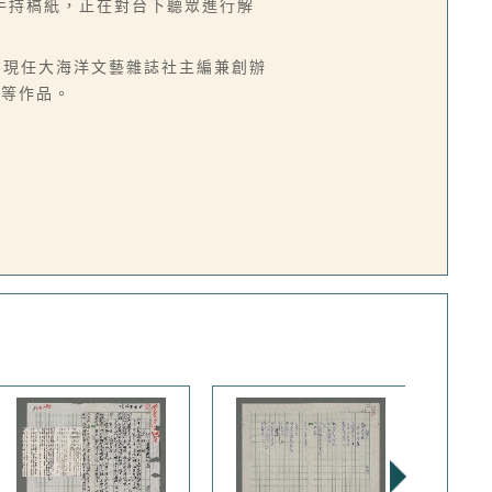
手持稿紙，正在對台下聽眾進行解
刊，現任大海洋文藝雜誌社主編兼創辦
》等作品。