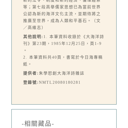
新的法令、制度和新的經濟、倫理體系
等；第七段高舉儒家思想已為當前世界
公認為新的海洋文化主流，並期待將之
推廣至世界，成為人類和平基石。（文
／高維志）
其他說明:
1. 本筆資料收錄於《大海洋詩
刊》第23期，1985年12月25日，頁1-9
。
2. 本筆資料共40頁，書寫於今日海專稿
紙。
提供者:
朱學恕創大海洋詩雜誌
登錄號:
NMTL20080180281
-相關藏品-