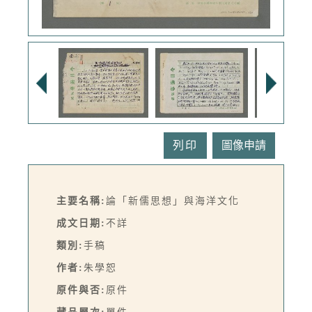
列印
主要名稱:
論「新儒思想」與海洋文化
成文日期:
不詳
類別:
手稿
作者:
朱學恕
原件與否:
原件