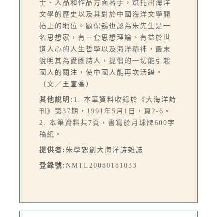
士、人品和作品方面著手，烘托出海洋
文學的歷史以及其對於中國海洋文學開
拓上的地位。顧保鵠也認為朱先生是一
名思想家，有一套思想理論、有益於世
道人心的人生哲學以及海洋精神，最末
說明其為愛國詩人，提倡的一切能引起
國人的關注，使中國人能再次活躍。
（文／王宣喬）
其他說明:
1. 本筆資料收錄於《大海洋詩
刊》第37期，1991年5月1日，頁2-6。
2. 本筆資料共7頁，書寫於月球牌600字
稿紙。
提供者:
朱學恕創大海洋詩雜誌
登錄號:
NMTL20080181033