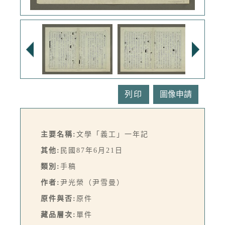
列印
主要名稱:
文學「義工」一年記
其他:
民國87年6月21日
類別:
手稿
作者:
尹光榮（尹雪曼）
原件與否:
原件
藏品層次:
單件