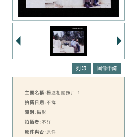
列印
主要名稱:
楊逵相關照片 1
拍攝日期:
不詳
類別:
攝影
拍攝者:
不詳
原件與否:
原件