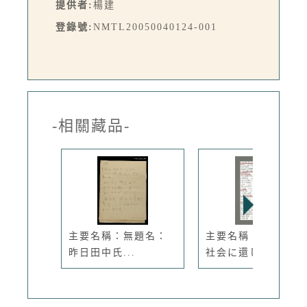
提供者:
楊建
登錄號:
NMTL20050040124-001
-相關藏品-
主要名稱：無題名：
主要名稱：無題名：
昨日田中氏...
社会に還し...