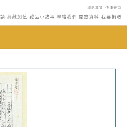
網站導覽
快速查詢
申請
典藏加值
藏品小故事
聯絡我們
開放資料
我要捐贈