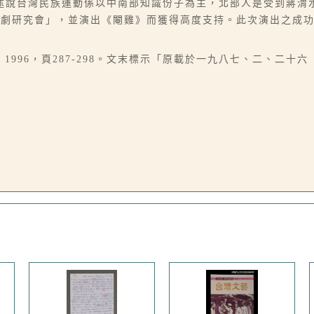
述說台灣民族運動係以中南部知識份子為主，北部人是受到蔣渭
演劇研究會」，並演出《閹雞》而獲得高度支持。此次演出之成
1996，頁287-298。文末標示「原載於一九八七、二、二十