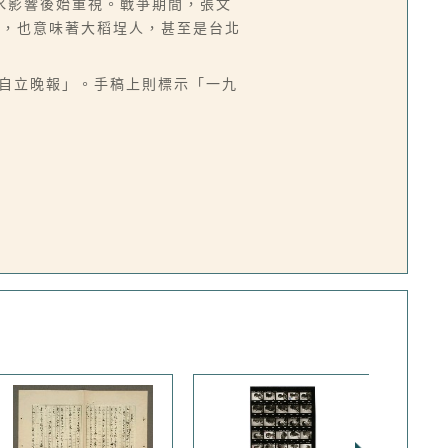
水影響後始重視。戰爭期間，張文
功，也意味著大稻埕人，甚至是台北
六 自立晚報」。手稿上則標示「一九