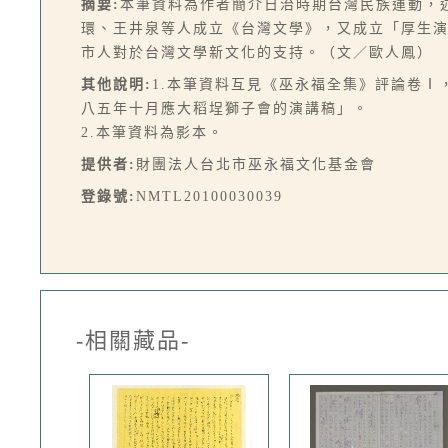
摘要:
本筆資料為作者簡介日治時期台灣民族運動，
環、王井泉等人成立《台灣文學》，又成立「厚生
市人對於台灣文學新文化的支持。（文／歐人鳳）
其他說明:
1.本筆資料互見《巫永福全集》評論卷Ⅰ，
八五年十月應大稻埕獅子會的演講稿」。
2.本筆資料為影本。
提供者:
財團法人台北市巫永福文化基金會
登錄號:
NMTL20100030039
-相關藏品-