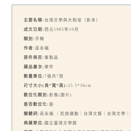
主要名稱:
台灣文學與大稻埕（影本）
成文日期:
西元1985年10月
類別:
手稿
作者:
巫永福
原件與否:
重製品
藏品層次:
單件
數量單位:
7張共7頁
尺寸大小(長*寬*高):
25.5*36cm
數位化類別:
影像(圖片)
是否數位化:
是
關鍵詞:
巫永福 ｜民族運動｜台灣文藝｜台灣文學｜
典藏單位:
國立臺灣文學館