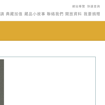
網站導覽
快速查詢
申請
典藏加值
藏品小故事
聯絡我們
開放資料
我要捐贈