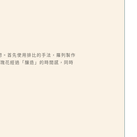
想。首先使用排比的手法，羅列製作
玫瑰花經過「釀造」的時間感，同時