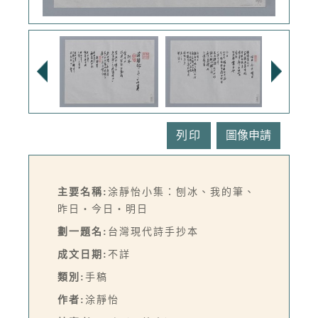
列印
主要名稱:
涂靜怡小集：刨冰、我的筆、
昨日‧今日‧明日
劃一題名:
台灣現代詩手抄本
成文日期:
不詳
類別:
手稿
作者:
涂靜怡