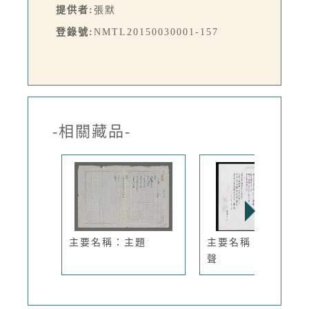
提供者:
張默
登錄號:
NMTL20150030001-157
-相關藏品-
主要名稱：主題
主要名稱：黃果樹之
聲