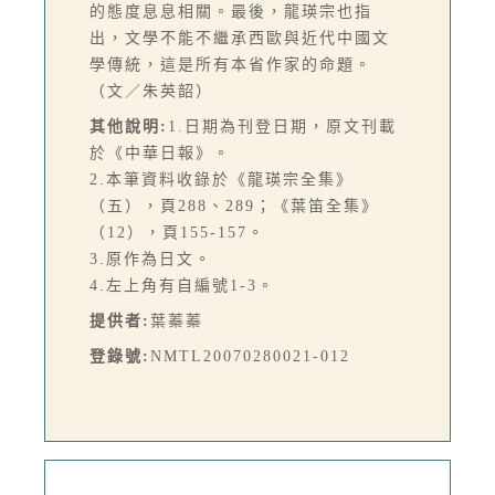
的態度息息相關。最後，龍瑛宗也指
出，文學不能不繼承西歐與近代中國文
學傳統，這是所有本省作家的命題。
（文／朱英韶）
其他說明:
1.日期為刊登日期，原文刊載
於《中華日報》。
2.本筆資料收錄於《龍瑛宗全集》
（五），頁288、289；《葉笛全集》
（12），頁155-157。
3.原作為日文。
4.左上角有自編號1-3。
提供者:
葉蓁蓁
登錄號:
NMTL20070280021-012