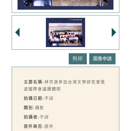
列印
主要名稱:
林宗源參加台灣文學研究會筑
波國際會議團體照
拍攝日期:
不詳
類別:
攝影
拍攝者:
不詳
原件與否:
原件