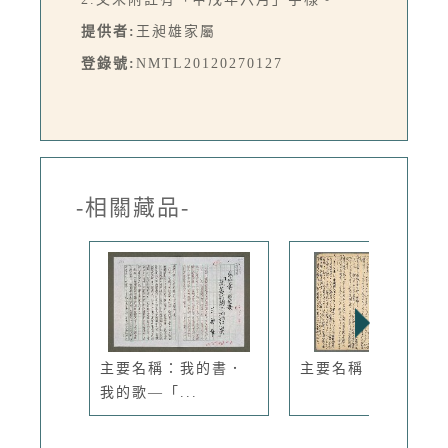
提供者:
王昶雄家屬
登錄號:
NMTL20120270127
-相關藏品-
主要名稱：我的書．
主要名稱：海岸線
我的歌—「...