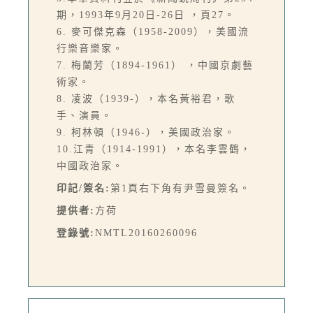
期，1993年9月20日-26日 ，頁27。
6. 麥可傑克森（1958-2009），美國流
行樂音樂家。
7. 梅蘭芳（1894-1961） ，中國京劇藝
術家。
8. 凌波（1939-），本名黃裕君，歌
手、演員。
9. 柯林頓（1946-），美國政治家。
10.江青（1914-1991），本名李雲鶴，
中國政治家。
印記/簽名:
第1頁右下角有尹雪曼簽名。
提供者:
方荷
登錄號:
NMTL20160260096