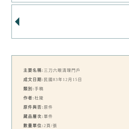
主要名稱:
三刀六眼清理門戶
成文日期:
民國83年12月15日
類別:
手稿
作者:
杜陵
原件與否:
原件
藏品層次:
單件
數量單位:
2頁/張