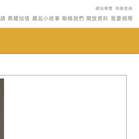
網站導覽
快速查詢
申請
典藏加值
藏品小故事
聯絡我們
開放資料
我要捐贈