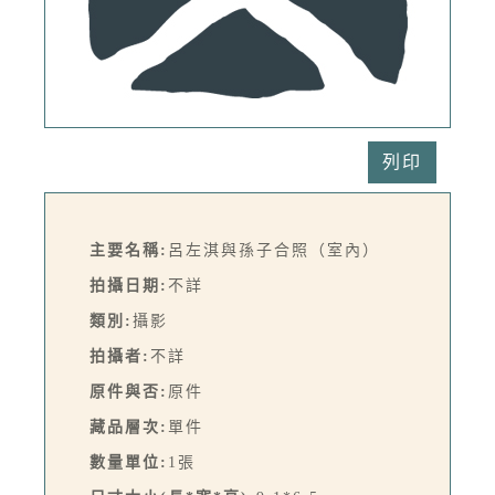
列印
主要名稱:
呂左淇與孫子合照（室內）
拍攝日期:
不詳
類別:
攝影
拍攝者:
不詳
原件與否:
原件
藏品層次:
單件
數量單位:
1張