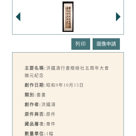
列印
主要名稱:
洪鐵濤行書贈綠社五周年大會
掄元紀念
創作日期:
昭和9年10月15日
類別:
書畫
創作者:
洪鐵濤
原件與否:
原件
藏品層次:
單件
數量單位:
1幅