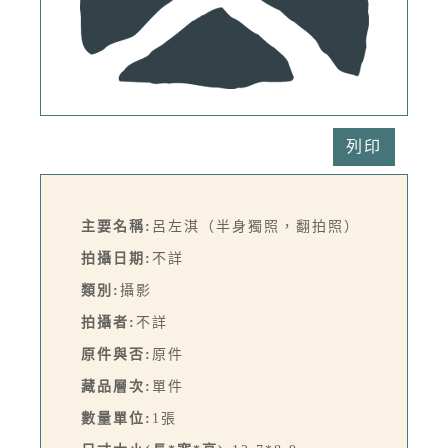
列印
主要名稱:
呂左淇（半身獨照，翻拍照）
拍攝日期:
不詳
類別:
攝影
拍攝者:
不詳
原件與否:
原件
藏品層次:
單件
數量單位:
1張