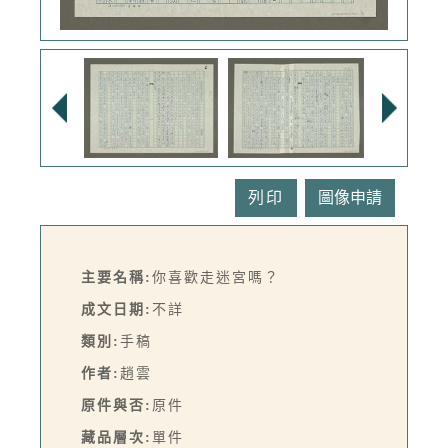
列印
主要名稱:
你喜歡走迷宮嗎？
成文日期:
不詳
類別:
手稿
作者:
趙雲
原件與否:
原件
藏品層次:
單件