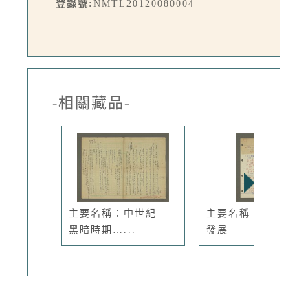
登錄號:
NMTL20120080004
-相關藏品-
主要名稱：中世紀—
主要名稱：兒童心理
黑暗時期…...
發展