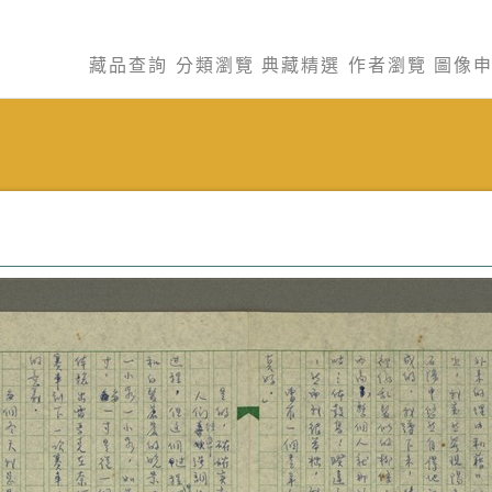
藏品查詢
分類瀏覽
典藏精選
作者瀏覽
圖像