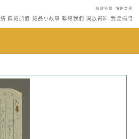
網站導覽
快速查詢
申請
典藏加值
藏品小故事
聯絡我們
開放資料
我要捐贈